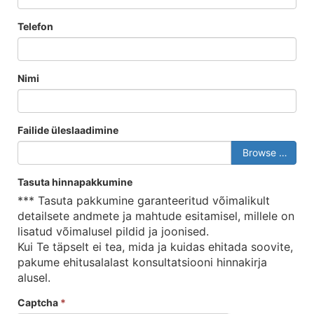
Telefon
Nimi
Failide üleslaadimine
Browse …
Tasuta hinnapakkumine
*** Tasuta pakkumine garanteeritud võimalikult
detailsete andmete ja mahtude esitamisel, millele on
lisatud võimalusel pildid ja joonised.
Kui Te täpselt ei tea, mida ja kuidas ehitada soovite,
pakume ehitusalalast konsultatsiooni hinnakirja
alusel.
Captcha
*