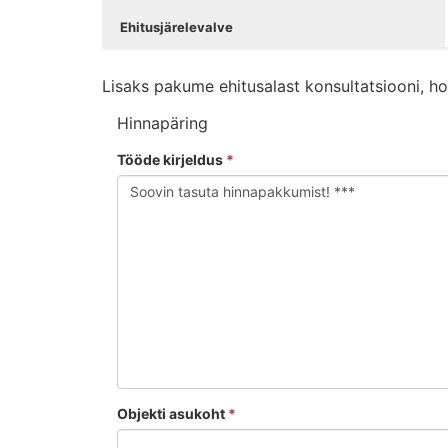
Ehitusjärelevalve
Lisaks pakume ehitusalast konsultatsiooni, ho
Hinnapäring
Tööde kirjeldus
*
Objekti asukoht
*