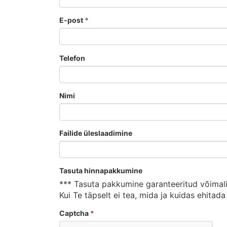
E-post
*
Telefon
Nimi
Failide üleslaadimine
Tasuta hinnapakkumine
*** Tasuta pakkumine garanteeritud võimaliku
Kui Te täpselt ei tea, mida ja kuidas ehitada
Captcha
*