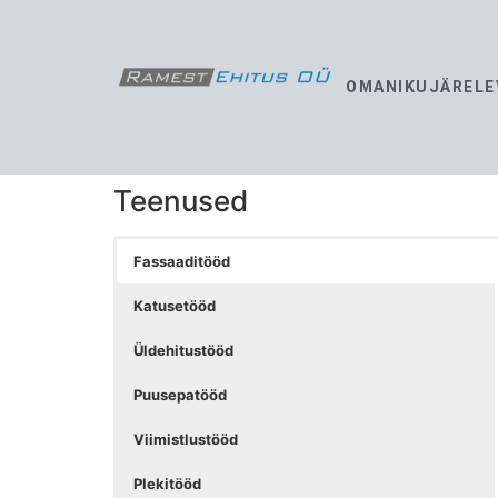
OMANIKUJÄRELE
Teenused
Fassaaditööd
Katusetööd
Üldehitustööd
Puusepatööd
Viimistlustööd
Plekitööd