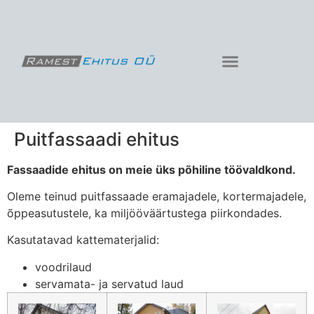
Puitfassaadi ehitus
Fassaadide ehitus on meie üks põhiline töövaldkond.
Oleme teinud puitfassaade eramajadele, kortermajadele,
õppeasutustele, ka miljööväärtustega piirkondades.
Kasutatavad kattematerjalid:
voodrilaud
servamata- ja servatud laud