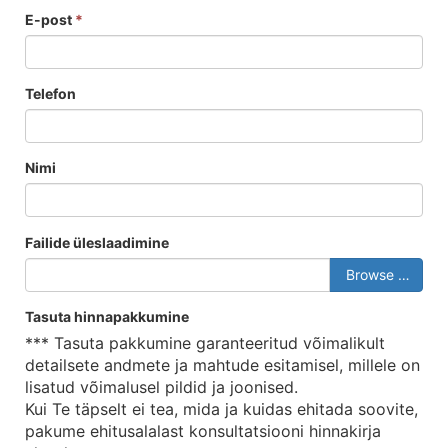
E-post
*
Telefon
Nimi
Failide üleslaadimine
Browse …
Tasuta hinnapakkumine
*** Tasuta pakkumine garanteeritud võimalikult
detailsete andmete ja mahtude esitamisel, millele on
lisatud võimalusel pildid ja joonised.
Kui Te täpselt ei tea, mida ja kuidas ehitada soovite,
pakume ehitusalalast konsultatsiooni hinnakirja