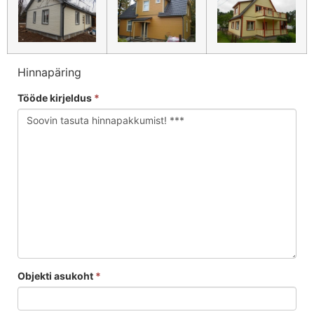
Hinnapäring
Tööde kirjeldus
*
Objekti asukoht
*