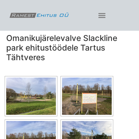
Omanikujärelevalve Slackline
park ehitustöödele Tartus
Tähtveres