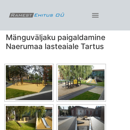
Mänguväljaku paigaldamine
Naerumaa lasteaiale Tartus